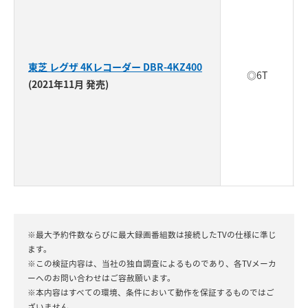
東芝 レグザ 4Kレコーダー DBR-4KZ400
◎6T
(2021年11月 発売)
※最大予約件数ならびに最大録画番組数は接続したTVの仕様に準じ
ます。
※この検証内容は、当社の独自調査によるものであり、各TVメーカ
ーへのお問い合わせはご容赦願います。
※本内容はすべての環境、条件において動作を保証するものではご
ざいません。