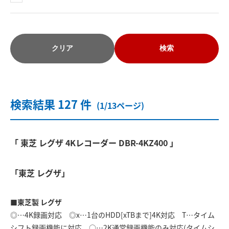
クリア
検索
検索結果 127 件
(1/13ページ)
「 東芝 レグザ 4Kレコーダー DBR-4KZ400 」
「東芝 レグザ」
■東芝製 レグザ
◎…4K録画対応 ◎x…1台のHDD[xTBまで]4K対応 T…タイム
シフト録画機能に対応 ○…2K通常録画機能のみ対応(タイムシ