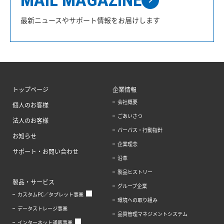
最新ニュースやサポート情報をお届けします
トップページ
企業情報
会社概要
個人のお客様
ごあいさつ
法人のお客様
パーパス・行動指針
お知らせ
企業理念
サポート・お問い合わせ
沿革
製品ヒストリー
製品・サービス
グループ企業
カスタムPC／タブレット事業
環境への取り組み
データストレージ事業
品質管理マネジメントシステム
インターネット通販事業