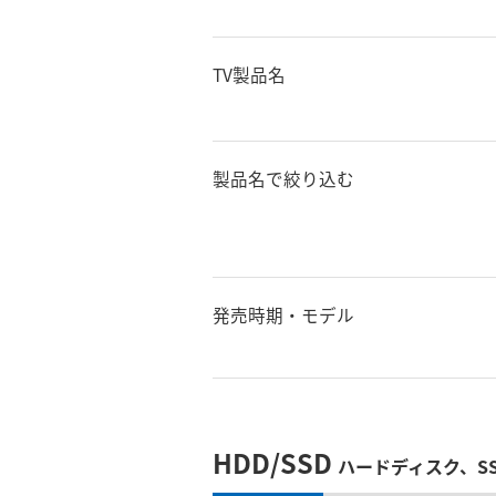
TV製品名
製品名で絞り込む
発売時期・モデル
HDD/SSD
ハードディスク、S