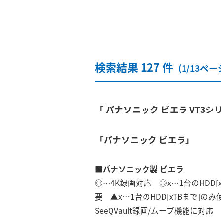
検索結果 127 件
(1/13ペー
「 パナソニック ビエラ VT3シ
「パナソニック ビエラ」
■パナソニック製 ビエラ
◎…4K録画対応 ◎x…1台のHDD[
要 ▲x…1台のHDD[xTBまで]
SeeQVault録画/ムーブ機能に