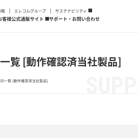
情報
エレコムグループ
サステナビリティ
お客様
公式通販サイト
サポート・お問い合わせ
一覧 [動作確認済当社製品]
SUPP
DD一覧 [動作確認済当社製品]