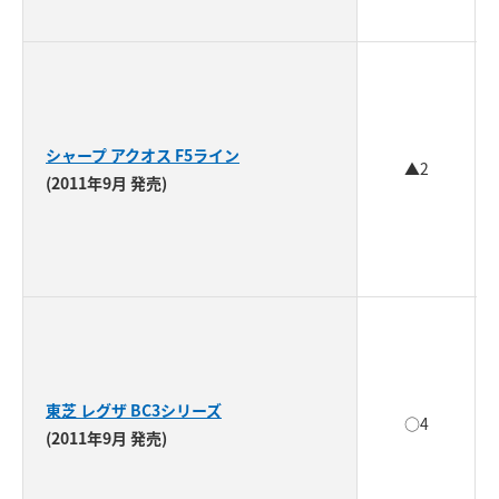
シャープ アクオス F5ライン
▲2
(2011年9月 発売)
東芝 レグザ BC3シリーズ
○4
(2011年9月 発売)