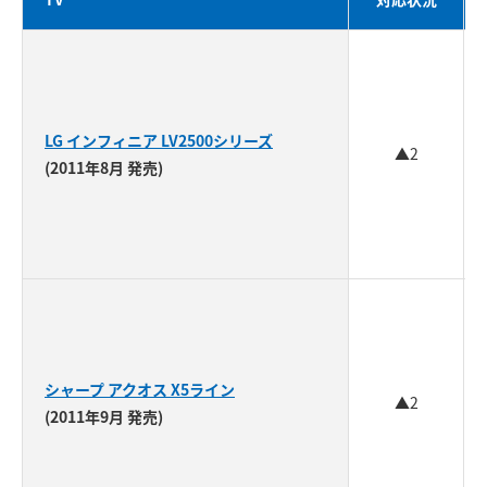
LG インフィニア LV2500シリーズ
▲2
(2011年8月 発売)
シャープ アクオス X5ライン
▲2
(2011年9月 発売)