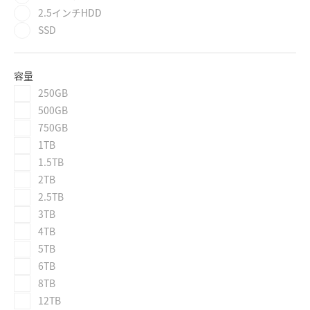
2.5インチHDD
SSD
容量
250GB
500GB
750GB
1TB
1.5TB
2TB
2.5TB
3TB
4TB
5TB
6TB
8TB
12TB