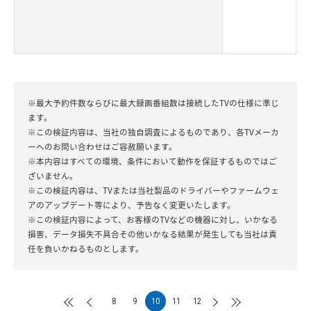
※最大予約件数ならびに最大録画番組数は接続したTVの仕様に準じ
ます。
※この検証内容は、当社の独自調査によるものであり、各TVメーカ
ーへのお問い合わせはご容赦願います。
※本内容はすべての環境、条件において動作を保証するものではご
ざいません。
※この検証内容は、TVまたは当社製品のドライバーやファームウェ
アのアップデート等により、予告なく変更いたします。
※この検証内容によって、お客様のTVなどの機器に対し、いかなる
損害、データ損失不具合その他いかなる結果が発生しても当社は責
任を負いかねるものとします。
8
9
10
11
12