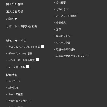
会社概要
個人のお客様
ごあいさつ
法人のお客様
パーパス・行動指針
お知らせ
企業理念
サポート・お問い合わせ
沿革
製品ヒストリー
製品・サービス
グループ企業
カスタムPC／タブレット事業
環境への取り組み
データストレージ事業
品質管理マネジメントシステム
インターネット通販事業
データ復旧事業
採用情報
メッセージ
新卒採用
キャリア採用
先輩社員インタビュー