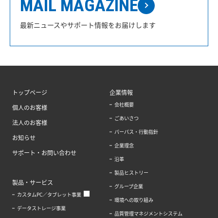
MAIL MAGAZINE
最新ニュースやサポート情報をお届けします
トップページ
企業情報
会社概要
個人のお客様
ごあいさつ
法人のお客様
パーパス・行動指針
お知らせ
企業理念
サポート・お問い合わせ
沿革
製品ヒストリー
製品・サービス
グループ企業
カスタムPC／タブレット事業
環境への取り組み
データストレージ事業
品質管理マネジメントシステム