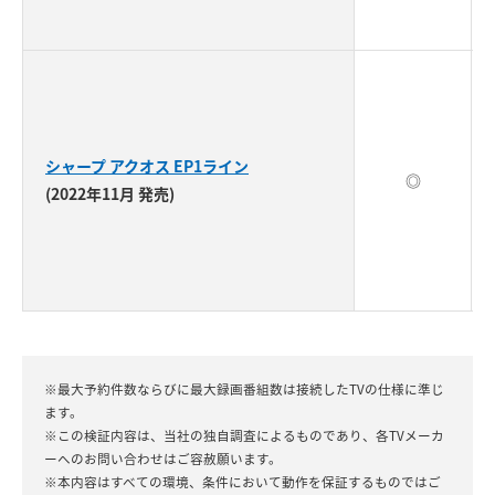
シャープ アクオス EP1ライン
◎
(2022年11月 発売)
※最大予約件数ならびに最大録画番組数は接続したTVの仕様に準じ
ます。
※この検証内容は、当社の独自調査によるものであり、各TVメーカ
ーへのお問い合わせはご容赦願います。
※本内容はすべての環境、条件において動作を保証するものではご