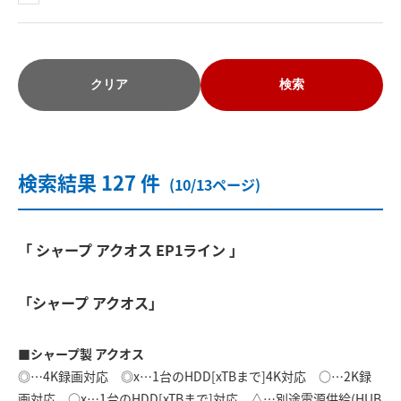
クリア
検索
検索結果 127 件
(10/13ページ)
「 シャープ アクオス EP1ライン 」
「シャープ アクオス」
■シャープ製 アクオス
◎…4K録画対応 ◎x…1台のHDD[xTBまで]4K対応 ○…2K録
画対応 ○x…1台のHDD[xTBまで]対応 △…別途電源供給(HUB