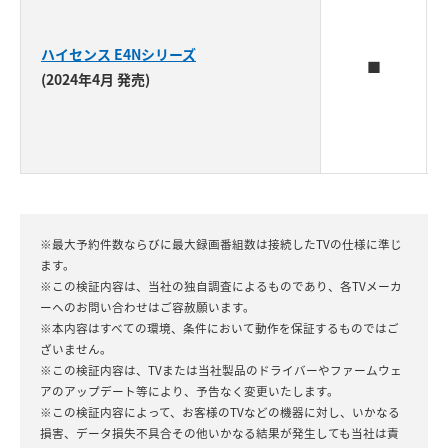
ハイセンス E4Nシリーズ
■
(2024年4月 発売)
※最大予約件数ならびに最大録画番組数は接続したTVの仕様に準じ
ます。
※この検証内容は、当社の独自調査によるものであり、各TVメーカ
ーへのお問い合わせはご容赦願います。
※本内容はすべての環境、条件において動作を保証するものではご
ざいません。
※この検証内容は、TVまたは当社製品のドライバーやファームウェ
アのアップデート等により、予告なく変更いたします。
※この検証内容によって、お客様のTVなどの機器に対し、いかなる
損害、データ損失不具合その他いかなる結果が発生しても当社は責