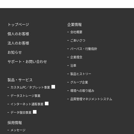
トップページ
企業情報
会社概要
個人のお客様
ごあいさつ
法人のお客様
パーパス・行動指針
お知らせ
企業理念
サポート・お問い合わせ
沿革
製品ヒストリー
製品・サービス
グループ企業
カスタムPC／タブレット事業
環境への取り組み
データストレージ事業
品質管理マネジメントシステム
インターネット通販事業
データ復旧事業
採用情報
メッセージ