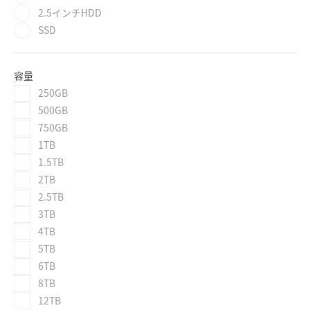
2.5インチHDD
SSD
容量
250GB
500GB
750GB
1TB
1.5TB
2TB
2.5TB
3TB
4TB
5TB
6TB
8TB
12TB