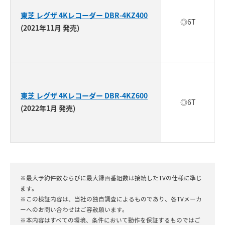
東芝 レグザ 4Kレコーダー DBR-4KZ400
◎6T
(2021年11月 発売)
東芝 レグザ 4Kレコーダー DBR-4KZ600
◎6T
(2022年1月 発売)
※最大予約件数ならびに最大録画番組数は接続したTVの仕様に準じ
ます。
※この検証内容は、当社の独自調査によるものであり、各TVメーカ
ーへのお問い合わせはご容赦願います。
※本内容はすべての環境、条件において動作を保証するものではご