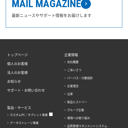
MAIL MAGAZINE
最新ニュースやサポート情報をお届けします
トップページ
企業情報
会社概要
個人のお客様
ごあいさつ
法人のお客様
パーパス・行動指針
お知らせ
企業理念
サポート・お問い合わせ
沿革
製品ヒストリー
製品・サービス
グループ企業
カスタムPC／タブレット事業
環境への取り組み
データストレージ事業
品質管理マネジメントシステム