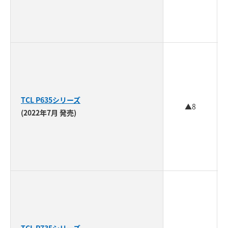
TCL P635シリーズ
▲8
(2022年7月 発売)