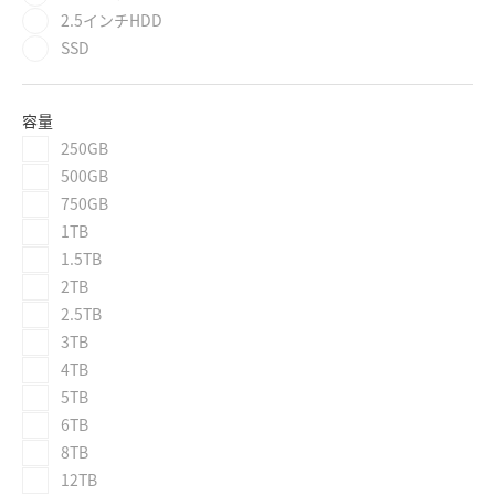
2.5インチHDD
SSD
容量
250GB
500GB
750GB
1TB
1.5TB
2TB
2.5TB
3TB
4TB
5TB
6TB
8TB
12TB