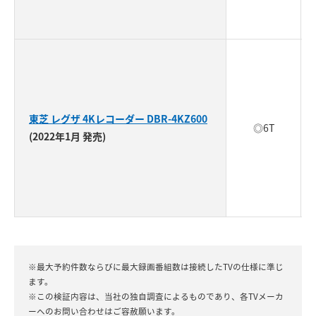
東芝 レグザ 4Kレコーダー DBR-4KZ600
◎6T
(2022年1月 発売)
※最大予約件数ならびに最大録画番組数は接続したTVの仕様に準じ
ます。
※この検証内容は、当社の独自調査によるものであり、各TVメーカ
ーへのお問い合わせはご容赦願います。