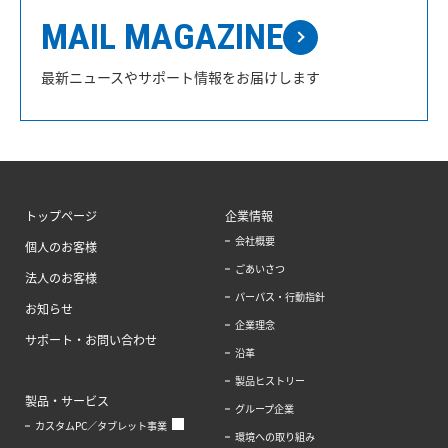
MAIL MAGAZINE
最新ニュースやサポート情報をお届けします
トップページ
企業情報
会社概要
個人のお客様
ごあいさつ
法人のお客様
パーパス・行動指針
お知らせ
企業理念
サポート・お問い合わせ
沿革
製品ヒストリー
製品・サービス
グループ企業
カスタムPC／タブレット事業
環境への取り組み