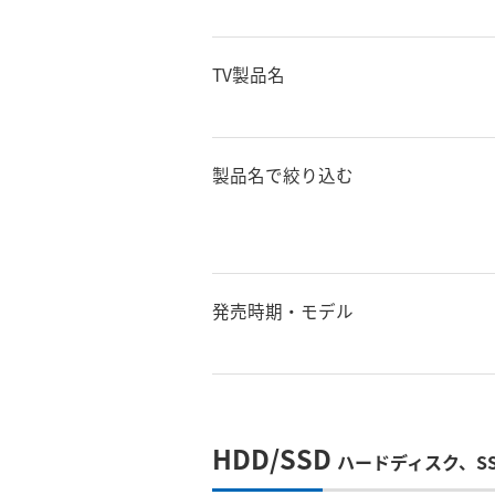
TV製品名
製品名で絞り込む
発売時期・モデル
HDD/SSD
ハードディスク、S