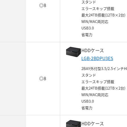
スタンド
◎8
エラースキップ搭載
最大24TB搭載(12TB×2台)
WIN/MAC両対応
USB3.0
省電力
HDDケース
LGB-2BDPU3ES
2BAY外付型3.5/2.5インチH
スタンド
◎8
エラースキップ搭載
最大24TB搭載(12TB×2台)
WIN/MAC両対応
USB3.0
省電力
HDDケース