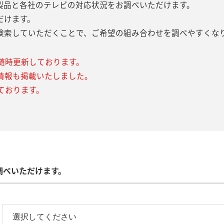
製品と各社のテレビの対応状況をお調べいただけます。
だけます。
検索していただくことで、ご希望の組み合わせを調べやすくな
随時更新しております。
情報も掲載いたしました。
ております。
調べいただけます。