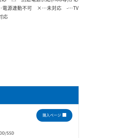
)…電源連動不可 ×…未対応 -…TV
対応
購入ページ
DD/SSD