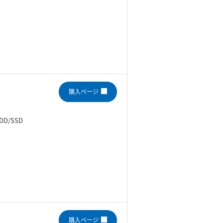
購入ページ
DD/SSD
購入ページ