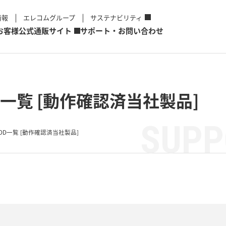
情報
エレコムグループ
サステナビリティ
お客様
公式通販サイト
サポート・お問い合わせ
一覧 [動作確認済当社製品]
SUPP
DD一覧 [動作確認済当社製品]