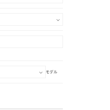
。
モデル