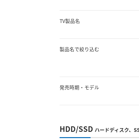
TV製品名
製品名で絞り込む
発売時期・モデル
HDD/SSD
ハードディスク、S