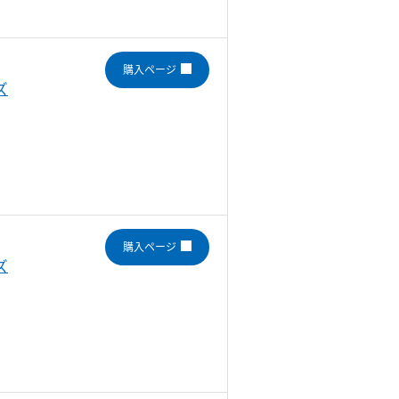
購入ページ
ズ
購入ページ
ズ