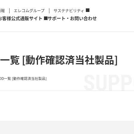
情報
エレコムグループ
サステナビリティ
お客様
公式通販サイト
サポート・お問い合わせ
一覧 [動作確認済当社製品]
SUPP
DD一覧 [動作確認済当社製品]