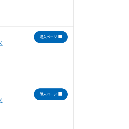
購入ページ
ズ
購入ページ
ズ