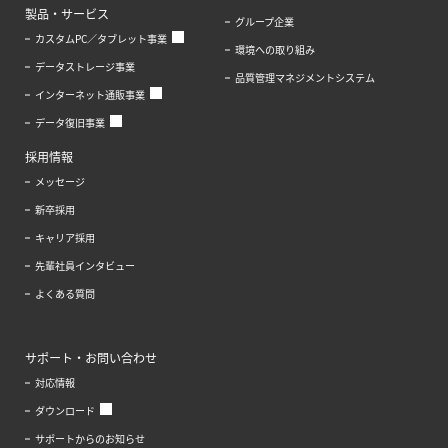
製品・サービス
グループ企業
カスタムPC／タブレット事業
環境への取り組み
データストレージ事業
品質管理マネジメントシステム
インターネット通販事業
データ復旧事業
採用情報
メッセージ
新卒採用
キャリア採用
先輩社員インタビュー
よくある質問
サポート・お問い合わせ
対応情報
ダウンロード
サポートからのお知らせ