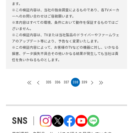
ます。
※この検証内容は、当社の独自調査によるものであり、各TVメーカ
ーへのお問い合わせはご容赦願います。
※本内容はすべての環境、条件において動作を保証するものではご
ざいません。
※この検証内容は、TVまたは当社製品のドライバーやファームウェ
アのアップデート等により、予告なく変更いたします。
※この検証内容によって、お客様のTVなどの機器に対し、いかなる
損害、データ損失不具合その他いかなる結果が発生しても当社は責
任を負いかねるものとします。
335
336
337
338
339
SNS