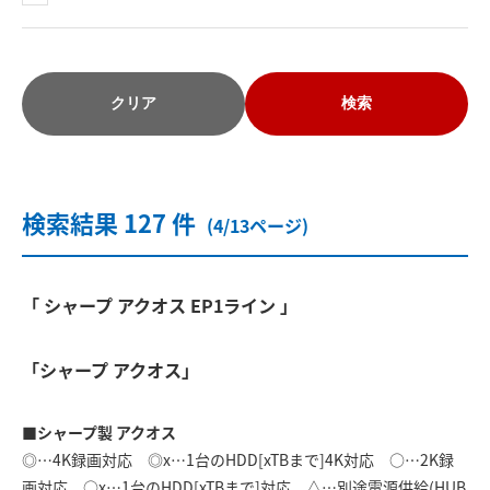
クリア
検索
検索結果 127 件
(4/13ページ)
「 シャープ アクオス EP1ライン 」
「シャープ アクオス」
■シャープ製 アクオス
◎…4K録画対応 ◎x…1台のHDD[xTBまで]4K対応 ○…2K録
画対応 ○x…1台のHDD[xTBまで]対応 △…別途電源供給(HUB