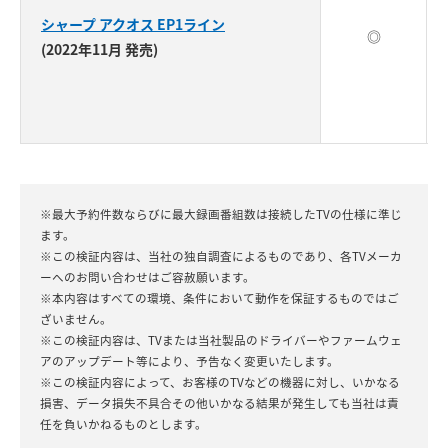
シャープ アクオス EP1ライン
◎
(2022年11月 発売)
※最大予約件数ならびに最大録画番組数は接続したTVの仕様に準じ
ます。
※この検証内容は、当社の独自調査によるものであり、各TVメーカ
ーへのお問い合わせはご容赦願います。
※本内容はすべての環境、条件において動作を保証するものではご
ざいません。
※この検証内容は、TVまたは当社製品のドライバーやファームウェ
アのアップデート等により、予告なく変更いたします。
※この検証内容によって、お客様のTVなどの機器に対し、いかなる
損害、データ損失不具合その他いかなる結果が発生しても当社は責
任を負いかねるものとします。