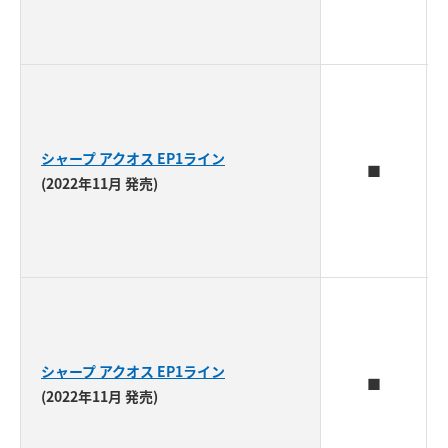
シャープ アクオス EP1ライン
■
(2022年11月 発売)
シャープ アクオス EP1ライン
■
(2022年11月 発売)