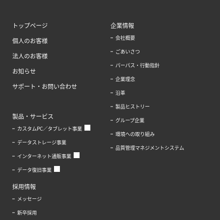
トップページ
企業情報
会社概要
個人のお客様
ごあいさつ
法人のお客様
パーパス・行動指針
お知らせ
企業理念
サポート・お問い合わせ
沿革
製品ヒストリー
製品・サービス
グループ企業
カスタムPC／タブレット事業
環境への取り組み
データストレージ事業
品質管理マネジメントシステム
インターネット通販事業
データ復旧事業
採用情報
メッセージ
新卒採用