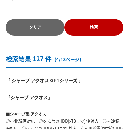
クリア
検索
検索結果 127 件
(4/13ページ)
「 シャープ アクオス GP1シリーズ 」
「シャープ アクオス」
■シャープ製 アクオス
◎…4K録画対応 ◎x…1台のHDD[xTBまで]4K対応 ○…2K録
画対応 ○x…1台のHDD[xTBまで]対応 △…別途電源供給(HUB