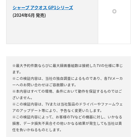
シャープ アクオス GP1シリーズ
◎
(2024年6月 発売)
※最大予約件数ならびに最大録画番組数は接続したTVの仕様に準じ
ます。
※この検証内容は、当社の独自調査によるものであり、各TVメーカ
ーへのお問い合わせはご容赦願います。
※本内容はすべての環境、条件において動作を保証するものではご
ざいません。
※この検証内容は、TVまたは当社製品のドライバーやファームウェ
アのアップデート等により、予告なく変更いたします。
※この検証内容によって、お客様のTVなどの機器に対し、いかなる
損害、データ損失不具合その他いかなる結果が発生しても当社は責
任を負いかねるものとします。