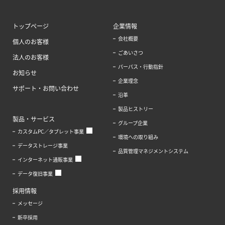
トップページ
企業情報
会社概要
個人のお客様
ごあいさつ
法人のお客様
パーパス・行動指針
お知らせ
企業理念
サポート・お問い合わせ
沿革
製品ヒストリー
製品・サービス
グループ企業
カスタムPC／タブレット事業
環境への取り組み
データストレージ事業
品質管理マネジメントシステム
インターネット通販事業
データ復旧事業
採用情報
メッセージ
新卒採用