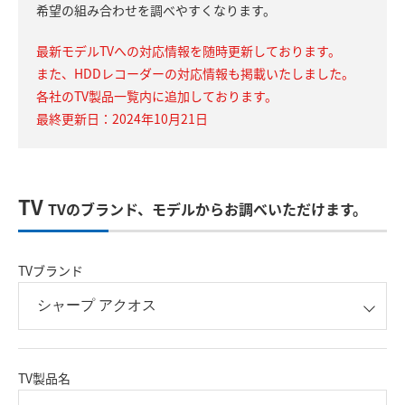
希望の組み合わせを調べやすくなります。
最新モデルTVへの対応情報を随時更新しております。
また、HDDレコーダーの対応情報も掲載いたしました。
各社のTV製品一覧内に追加しております。
最終更新日：2024年10月21日
TV
TVのブランド、モデルからお調べいただけます。
TVブランド
TV製品名