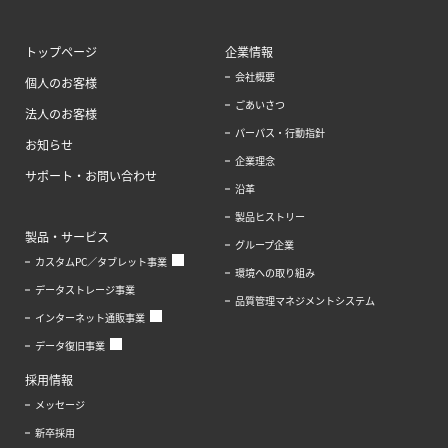
トップページ
企業情報
会社概要
個人のお客様
ごあいさつ
法人のお客様
パーパス・行動指針
お知らせ
企業理念
サポート・お問い合わせ
沿革
製品ヒストリー
製品・サービス
グループ企業
カスタムPC／タブレット事業
環境への取り組み
データストレージ事業
品質管理マネジメントシステム
インターネット通販事業
データ復旧事業
採用情報
メッセージ
新卒採用