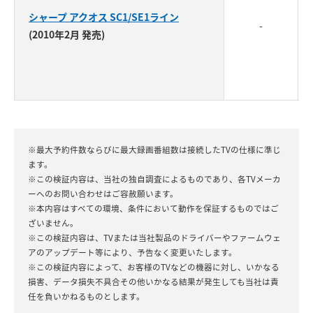
シャープ アクオス SC1/SE1ライン
-
(2010年2月 発売)
※最大予約件数ならびに最大録画番組数は接続したTVの仕様に準じ
ます。
※この検証内容は、当社の独自調査によるものであり、各TVメーカ
ーへのお問い合わせはご容赦願います。
※本内容はすべての環境、条件において動作を保証するものではご
ざいません。
※この検証内容は、TVまたは当社製品のドライバーやファームウェ
アのアップデート等により、予告なく変更いたします。
※この検証内容によって、お客様のTVなどの機器に対し、いかなる
損害、データ損失不具合その他いかなる結果が発生しても当社は責
任を負いかねるものとします。