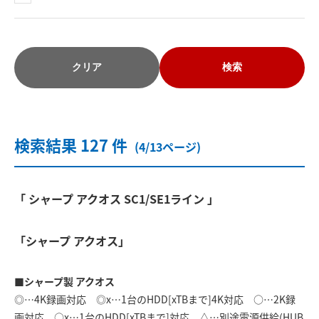
クリア
検索
検索結果 127 件
(4/13ページ)
「 シャープ アクオス SC1/SE1ライン 」
「シャープ アクオス」
■シャープ製 アクオス
◎…4K録画対応 ◎x…1台のHDD[xTBまで]4K対応 ○…2K録
画対応 ○x…1台のHDD[xTBまで]対応 △…別途電源供給(HUB