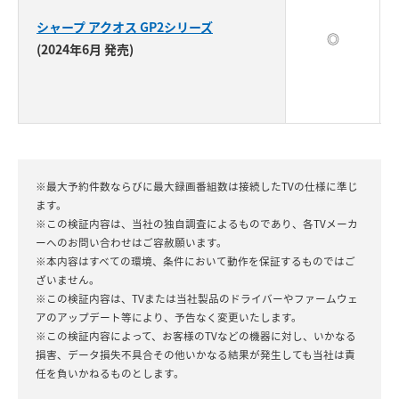
シャープ アクオス GP2シリーズ
◎
(2024年6月 発売)
※最大予約件数ならびに最大録画番組数は接続したTVの仕様に準じ
ます。
※この検証内容は、当社の独自調査によるものであり、各TVメーカ
ーへのお問い合わせはご容赦願います。
※本内容はすべての環境、条件において動作を保証するものではご
ざいません。
※この検証内容は、TVまたは当社製品のドライバーやファームウェ
アのアップデート等により、予告なく変更いたします。
※この検証内容によって、お客様のTVなどの機器に対し、いかなる
損害、データ損失不具合その他いかなる結果が発生しても当社は責
任を負いかねるものとします。