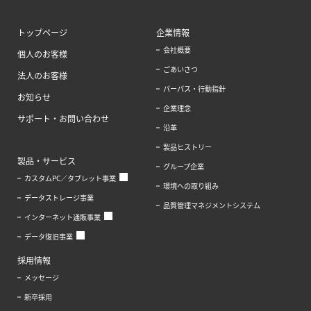
トップページ
企業情報
会社概要
個人のお客様
ごあいさつ
法人のお客様
パーパス・行動指針
お知らせ
企業理念
サポート・お問い合わせ
沿革
製品ヒストリー
製品・サービス
グループ企業
カスタムPC／タブレット事業
環境への取り組み
データストレージ事業
品質管理マネジメントシステム
インターネット通販事業
データ復旧事業
採用情報
メッセージ
新卒採用