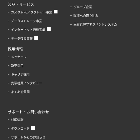
製品・サービス
グループ企業
カスタムPC／タブレット事業
環境への取り組み
データストレージ事業
品質管理マネジメントシステム
インターネット通販事業
データ復旧事業
採用情報
メッセージ
新卒採用
キャリア採用
先輩社員インタビュー
よくある質問
サポート・お問い合わせ
対応情報
ダウンロード
サポートからのお知らせ