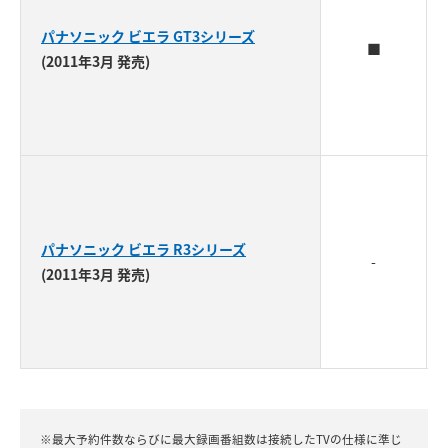
パナソニック ビエラ GT3シリーズ
■
(2011年3月 発売)
パナソニック ビエラ R3シリーズ
-
(2011年3月 発売)
※最大予約件数ならびに最大録画番組数は接続したTVの仕様に準じ