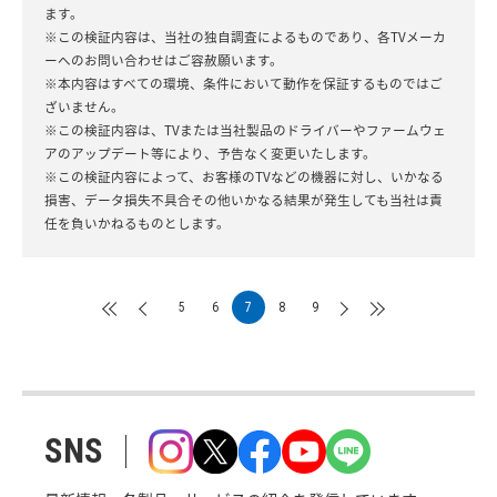
ます。
※この検証内容は、当社の独自調査によるものであり、各TVメーカ
ーへのお問い合わせはご容赦願います。
※本内容はすべての環境、条件において動作を保証するものではご
ざいません。
※この検証内容は、TVまたは当社製品のドライバーやファームウェ
アのアップデート等により、予告なく変更いたします。
※この検証内容によって、お客様のTVなどの機器に対し、いかなる
損害、データ損失不具合その他いかなる結果が発生しても当社は責
任を負いかねるものとします。
5
6
7
8
9
SNS