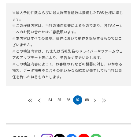
※最大予約件数ならびに最大録画番組数は接続したTVの仕様に準じ
ます。
※この検証内容は、当社の独自調査によるものであり、各TVメーカ
ーへのお問い合わせはご容赦願います。
※本内容はすべての環境、条件において動作を保証するものではご
ざいません。
※この検証内容は、TVまたは当社製品のドライバーやファームウェ
アのアップデート等により、予告なく変更いたします。
※この検証内容によって、お客様のTVなどの機器に対し、いかなる
損害、データ損失不具合その他いかなる結果が発生しても当社は責
任を負いかねるものとします。
84
85
86
87
88