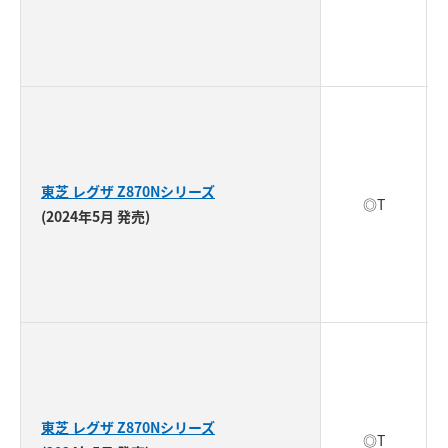
東芝 レグザ Z870Nシリーズ
◎T
(2024年5月 発売)
東芝 レグザ Z870Nシリーズ
◎T