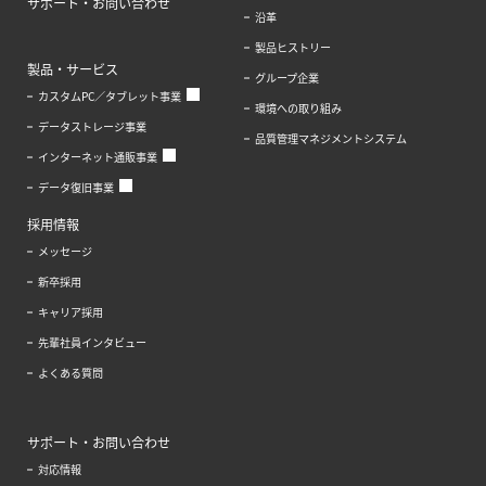
サポート・お問い合わせ
沿革
製品ヒストリー
製品・サービス
グループ企業
カスタムPC／タブレット事業
環境への取り組み
データストレージ事業
品質管理マネジメントシステム
インターネット通販事業
データ復旧事業
採用情報
メッセージ
新卒採用
キャリア採用
先輩社員インタビュー
よくある質問
サポート・お問い合わせ
対応情報