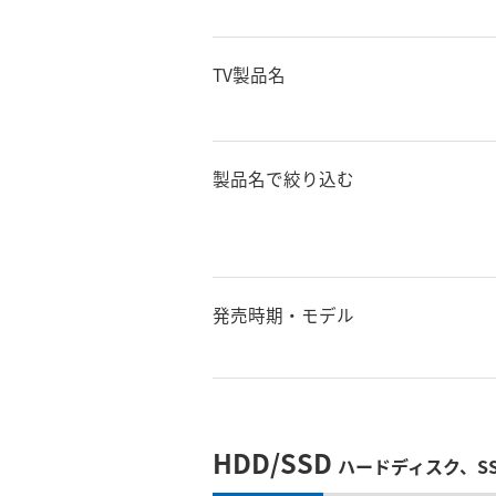
TV製品名
製品名で絞り込む
発売時期・モデル
HDD/SSD
ハードディスク、S