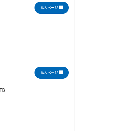
購入ページ
購入ページ
ズ
TB