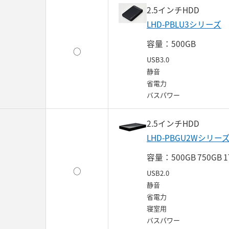
2.5インチHDD
LHD-PBLU3シリーズ
容量：500GB
○
USB3.0
静音
省電力
バスパワー
2.5インチHDD
LHD-PBGU2Wシリー
容量：500GB 750GB 1
○
USB2.0
静音
省電力
寝室用
バスパワー