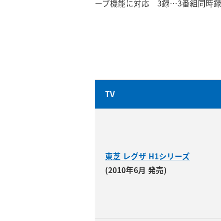
ーブ機能に対応 3録…3番組同時
TV
東芝 レグザ H1シリーズ
(2010年6月 発売)