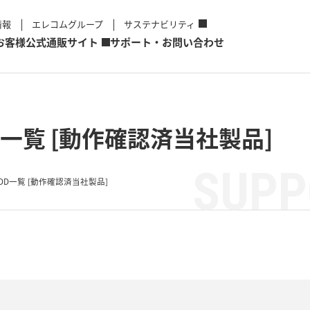
情報
エレコムグループ
サステナビリティ
お客様
公式通販サイト
サポート・お問い合わせ
一覧 [動作確認済当社製品]
SUPP
DD一覧 [動作確認済当社製品]