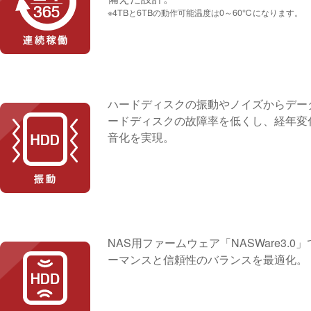
※4TBと6TBの動作可能温度は0～60℃になります。
ハードディスクの振動やノイズからデータを保護す
ードディスクの故障率を低くし、経年変
音化を実現。
NAS用ファームウェア「NASWare3
ーマンスと信頼性のバランスを最適化。