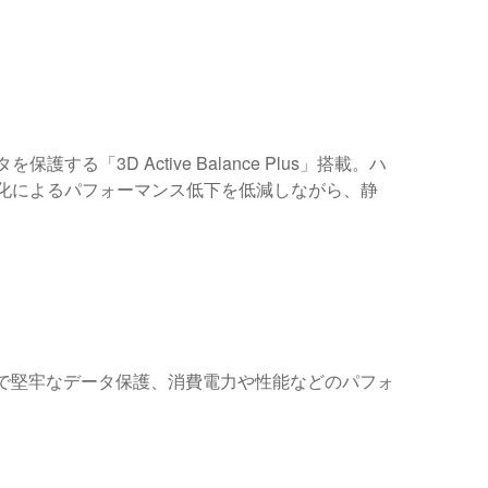
る「3D Active Balance Plus」搭載。ハ
化によるパフォーマンス低下を低減しながら、静
.0」で堅牢なデータ保護、消費電力や性能などのパフォ