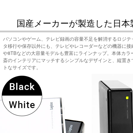
国産メーカーが製造した日本
パソコンやゲーム、テレビ録画の容量不足を解消するロジテ
タ移行や保存以外にも、テレビやレコーダーなどの機器に接
や8TBなどの大容量モデルも豊富にラインナップ。本体カラ
斎のインテリアにマッチするシンプルなデザインと、縦置き
トなサイズです。