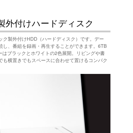
製外付けハードディスク
ック製外付けHDD（ハードディスク）です。デー
続し、番組を録画・再生することができます。6TB
ーはブラックとホワイトの2色展開。リビングや書
でも横置きでもスペースに合わせて置けるコンパク