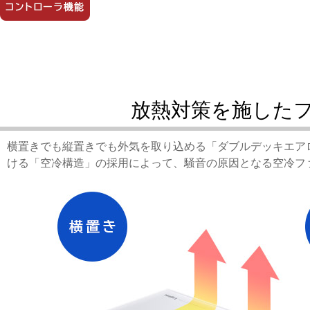
放熱対策を施した
横置きでも縦置きでも外気を取り込める「ダブルデッキエアロ
ける「空冷構造」の採用によって、騒音の原因となる空冷フ