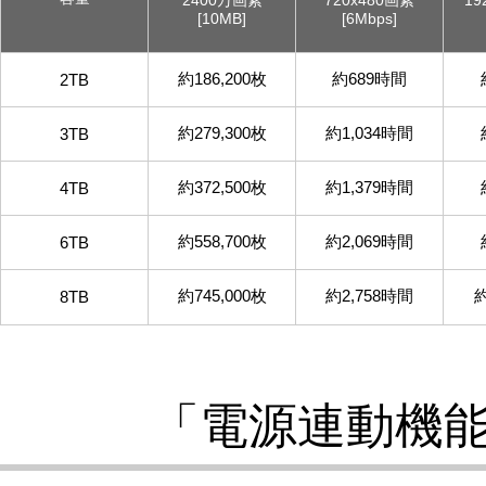
2400万画素
720x480画素
19
[10MB]
[6Mbps]
約
186,200
枚
約
689
時間
2TB
約
279,300
枚
約
1,034
時間
3TB
約
372,500
枚
約
1,379
時間
4TB
約
558,700
枚
約
2,069
時間
6TB
約
745,000
枚
約
2,758
時間
8TB
「電源連動機