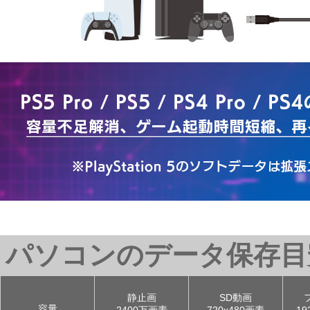
パソコンのデータ保存目
静止画
SD動画
容量