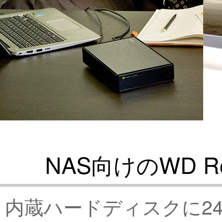
NAS向けのWD Re
内蔵ハードディスクに2