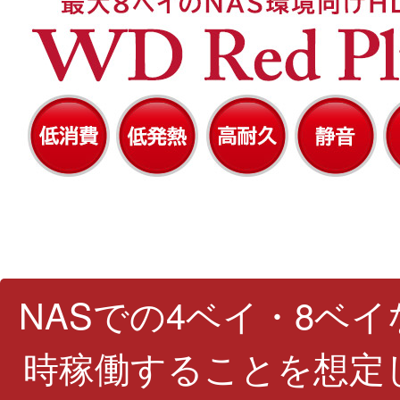
NASでの4ベイ・8ベ
時稼働することを想定