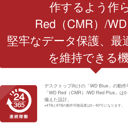
作するよう作
Red（CMR）/WD 
堅牢なデータ保護、最
を維持できる
デスクトップ向けの「WD Blue」の動
「WD Red（CMR）/WD Red Pl
備えた設計。
※4TBと6TBの動作可能温度は0～60℃になります。