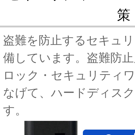
策
盗難を防止するセキュリ
備しています。盗難防止
ロック・セキュリティワ
なげて、ハードディスク
す。