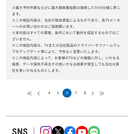
※最大予約件数ならびに最大録画番組数は接続したTVの仕様に準じ
ます。
※この検証内容は、当社の独自調査によるものであり、各TVメーカ
ーへのお問い合わせはご容赦願います。
※本内容はすべての環境、条件において動作を保証するものではご
ざいません。
※この検証内容は、TVまたは当社製品のドライバーやファームウェ
アのアップデート等により、予告なく変更いたします。
※この検証内容によって、お客様のTVなどの機器に対し、いかなる
損害、データ損失不具合その他いかなる結果が発生しても当社は責
任を負いかねるものとします。
4
5
6
7
8
SNS