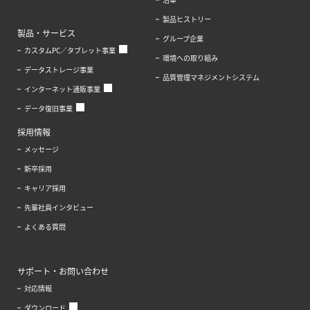
製品ヒストリー
製品・サービス
グループ企業
カスタムPC／タブレット事業
環境への取り組み
データストレージ事業
品質管理マネジメントシステム
インターネット通販事業
データ復旧事業
採用情報
メッセージ
新卒採用
キャリア採用
先輩社員インタビュー
よくある質問
サポート・お問い合わせ
対応情報
ダウンロード