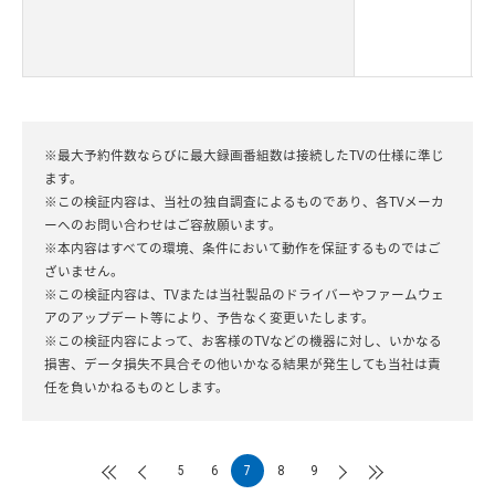
※最大予約件数ならびに最大録画番組数は接続したTVの仕様に準じ
ます。
※この検証内容は、当社の独自調査によるものであり、各TVメーカ
ーへのお問い合わせはご容赦願います。
※本内容はすべての環境、条件において動作を保証するものではご
ざいません。
※この検証内容は、TVまたは当社製品のドライバーやファームウェ
アのアップデート等により、予告なく変更いたします。
※この検証内容によって、お客様のTVなどの機器に対し、いかなる
損害、データ損失不具合その他いかなる結果が発生しても当社は責
任を負いかねるものとします。
5
6
7
8
9