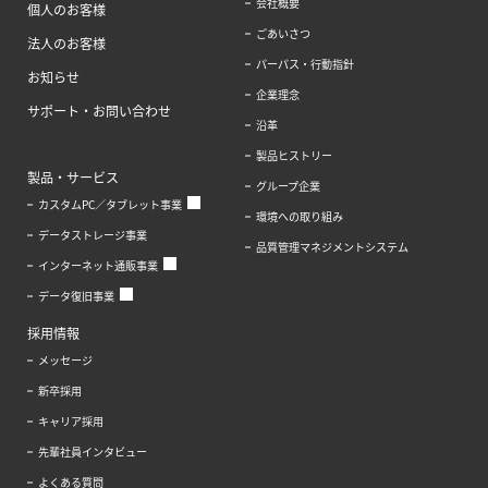
会社概要
個人のお客様
ごあいさつ
法人のお客様
パーパス・行動指針
お知らせ
企業理念
サポート・お問い合わせ
沿革
製品ヒストリー
製品・サービス
グループ企業
カスタムPC／タブレット事業
環境への取り組み
データストレージ事業
品質管理マネジメントシステム
インターネット通販事業
データ復旧事業
採用情報
メッセージ
新卒採用
キャリア採用
先輩社員インタビュー
よくある質問